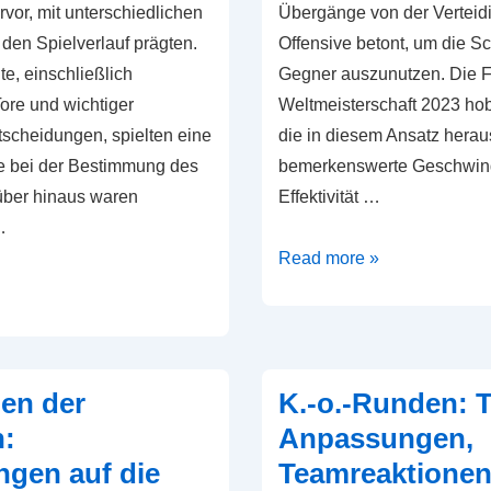
vor, mit unterschiedlichen
Übergänge von der Verteid
 den Spielverlauf prägten.
Offensive betont, um die 
, einschließlich
Gegner auszunutzen. Die F
ore und wichtiger
Weltmeisterschaft 2023 ho
tscheidungen, spielten eine
die in diesem Ansatz herau
e bei der Bestimmung des
bemerkenswerte Geschwind
ber hinaus waren
Effektivität …
…
Konterspiel:
Read more »
Geschwindigkeit,
Effektivität,
Spielszenarien
te,
bei
en der
K.-o.-Runden: T
n
der
n:
Anpassungen,
FIFA
gen auf die
Teamreaktionen
U-