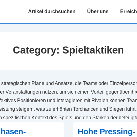
Main
Artikel durchsuchen
Über uns
Erreic
Navigation
Category:
Spieltaktiken
ie strategischen Pläne und Ansätze, die Teams oder Einzelpers
ter Veranstaltungen nutzen, um sich einen Vorteil gegenüber ih
ffektives Positionieren und Interagieren mit Rivalen können T
istung steigern, was zu erhöhten Torchancen und Siegen führt. 
m spezifischen Kontext des Spiels und den Stärken der beteilig
hasen-
Hohe Pressing-