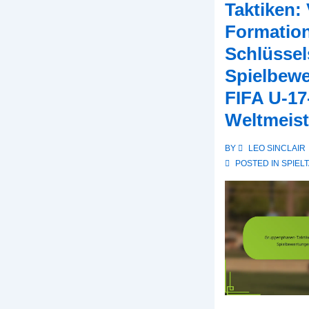
Taktiken:
Formatio
Schlüssel
Spielbewe
FIFA U-17
Weltmeist
BY
LEO SINCLAIR
POSTED IN
SPIEL