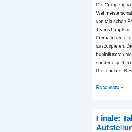
Die Gruppenphas
Weltmeisterschaf
von taktischen F
Teams hauptsächl
Formationen eins
auszuspielen. D
beeinflussten nic
sondern spielten
Rolle bei der B
Gruppenphasen-
Read more »
Taktiken:
Verwendete
Formationen,
Finale: Ta
Schlüsselstrategi
Aufstellu
Spielbewertunge