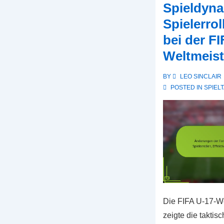
Spieldyna
FIFA
U-
Spielerrol
17-
bei der FI
Weltmeisterschaf
Weltmeist
2023
BY
LEO SINCLAIR
POSTED IN
SPIEL
Die FIFA U-17-We
zeigte die taktisc