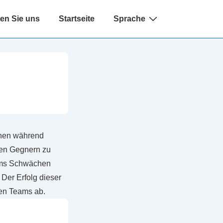
hen Sie uns
Startseite
Sprache
onen während
ren Gegnern zu
eams Schwächen
Der Erfolg dieser
ten Teams ab.