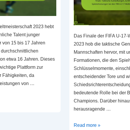
ltmeisterschaft 2023 hebt
iche Talent junger
Das Finale der FIFA U-17-W
r von 15 bis 17 Jahren
2023 hob die taktische Geni
 durchschnittlichen
Mannschaften hervor, mit u
von etwa 16 Jahren. Dieses
Formationen, die den Spiel
wichtige Plattform zur
Schlüsselmomente, einschl
r Fähigkeiten, da
entscheidender Tore und wi
eistungen von …
Schiedsrichterentscheidung
bedeutende Rolle bei der
Champions. Darüber hinau
herausragende …
Finale:
Read more »