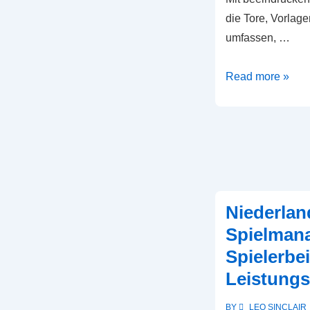
die Tore, Vorlag
umfassen, …
Aufstrebende
Read more »
Talente:
Alter,
Leistungsdaten,
potenzieller
Einfluss
bei
Niederlan
der
Spielman
FIFA
U-
Spielerbei
17-
Leistung
Weltmeisterschaf
2023
BY
LEO SINCLAIR