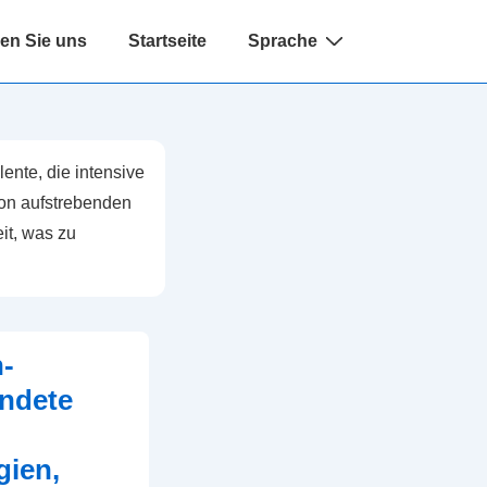
hen Sie uns
Startseite
Sprache
ente, die intensive
von aufstrebenden
it, was zu
-
endete
gien,