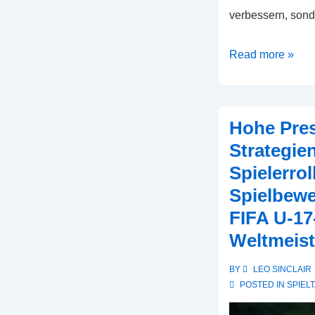
verbessern, son
Niederlande
Read more »
U-
17:
Spielmanagemen
Hohe Pres
Spielerbeiträge,
Strategien
Leistungsanalys
Spielerrol
Spielbewe
FIFA U-17
Weltmeist
BY
LEO SINCLAIR
POSTED IN
SPIEL