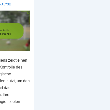
NALYSE
ens zeigt einen
Kontrolle des
egische
len nutzt, um den
nd das
. Ihre
egien zielen