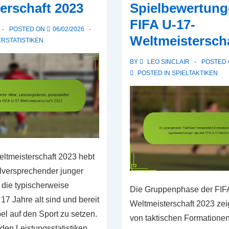
erschaft 2023
Spielbewertung
FIFA U-17-
POSTED ON
06/02/2026
Weltmeistersch
ERSTATISTIKEN
BY
LEO SINCLAIR
POSTED
POSTED IN
SPIELTAKTIKEN
ltmeisterschaft 2023 hebt
lversprechender junger
 die typischerweise
Die Gruppenphase der FIF
7 Jahre alt sind und bereit
Weltmeisterschaft 2023 zei
el auf den Sport zu setzen.
von taktischen Formationen
den Leistungsstatistiken,