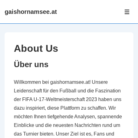
↓
gaishornamsee.at
Skip
ME
to
Main
Content
About Us
Über uns
Willkommen bei gaishornamsee.at! Unsere
Leidenschaft für den Fußball und die Faszination
der FIFA U-17-Weltmeisterschaft 2023 haben uns
dazu inspiriert, diese Plattform zu schaffen. Wir
möchten Ihnen tiefgehende Analysen, spannende
Einblicke und die neuesten Nachrichten rund um
das Turnier bieten. Unser Ziel ist es, Fans und